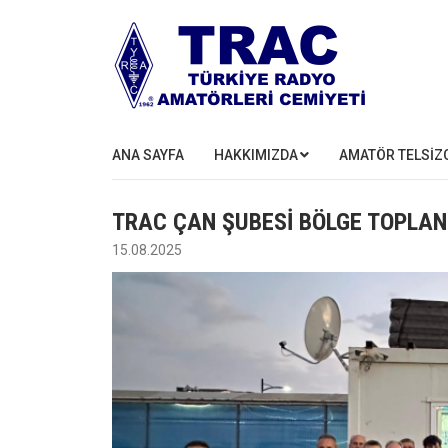
ANA SAYFA
HAKKIMIZDA
AMATÖR TELSİZC
TRAC ÇAN ŞUBESİ BÖLGE TOPLAN
15.08.2025