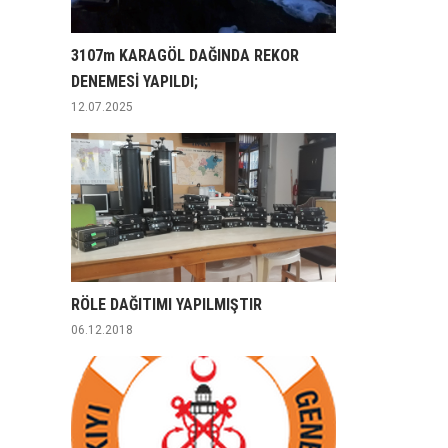
3107m KARAGÖL DAĞINDA REKOR
DENEMESİ YAPILDI;
12.07.2025
RÖLE DAĞITIMI YAPILMIŞTIR
06.12.2018