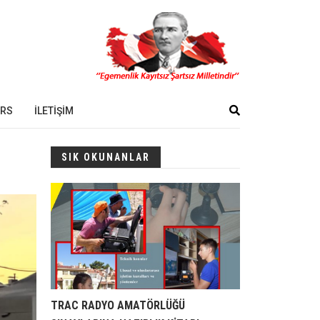
ORS
İLETİŞİM
SIK OKUNANLAR
TRAC RADYO AMATÖRLÜĞÜ