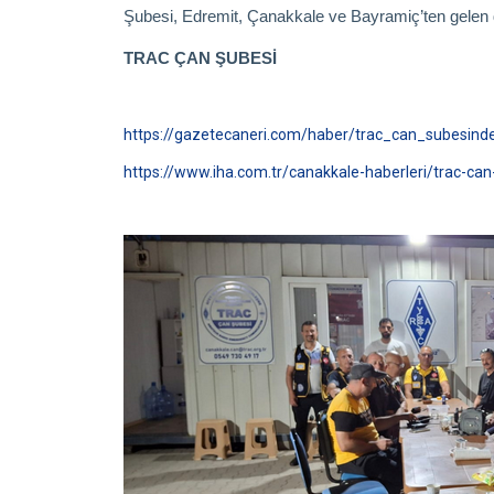
Şubesi, Edremit, Çanakkale ve Bayramiç’ten gelen de
TRAC ÇAN ŞUBESİ
https://gazetecaneri.com/haber/trac_can_subesinde
https://www.iha.com.tr/canakkale-haberleri/trac-ca