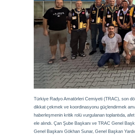
Türkiye Radyo Amatörleri Cemiyeti (TRAC), son d
dikkat çekmek ve koordinasyonu güçlendirmek amacı
haberleşmenin kritik rolü vurgulanan toplantıda, afe
ele alındı. Çan Şube Başkanı ve TRAC Genel Başka
Genel Başkanı Gökhan Sunar, Genel Başkan Yard