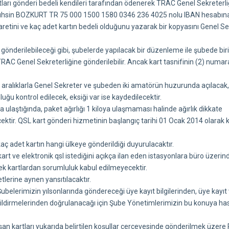
rtları gönderi bedeli kendileri tarafından ödenerek TRAC Genel Sekreterli
i Muhsin BOZKURT TR 75 000 1500 1580 0346 236 4025 nolu IBAN hesabın
retini ve kaç adet kartın bedeli olduğunu yazarak bir kopyasını Genel S
gönderilebileceği gibi, şubelerde yapılacak bir düzenleme ile şubede birik
AC Genel Sekreterliğine gönderilebilir. Ancak kart tasnifinin (2) numara
li aralıklarla Genel Sekreter ve şubeden iki amatörün huzurunda açılacak,
uğu kontrol edilecek, eksiği var ise kaydedilecektir.
a ulaştığında, paket ağırlığı 1 kiloya ulaşmaması halinde ağırlık dikkate
ektir. QSL kart gönderi hizmetinin başlangıç tarihi 01 Ocak 2014 olarak 
 kaç adet kartın hangi ülkeye gönderildiği duyurulacaktır.
art ve elektronik qsl istediğini açıkça ilan eden istasyonlara büro üzerin
k kartlardan sorumluluk kabul edilmeyecektir.
lerine aynen yansıtılacaktır.
belerimizin yılsonlarında göndereceği üye kayıt bilgilerinden, üye kayıt
bildirmelerinden doğrulanacağı için Şube Yönetimlerimizin bu konuya ha
n kartları yukarıda belirtilen koşullar çerçevesinde gönderilmek üzere