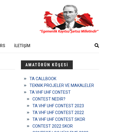
ORS
İLETİŞİM
AMATÖRÜN KÖŞESİ
TA CALLBOOK
TEKNİK PROJELER VE MAKALELER
TA VHF UHF CONTEST
CONTEST NEDİR?
TA VHF UHF CONTEST 2023
TA VHF UHF CONTEST 2022
TA VHF UHF CONTEST SKOR
CONTEST 2022 SKOR