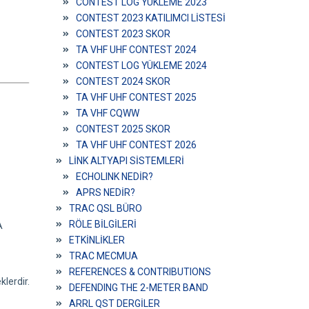
CONTEST LOG YÜKLEME 2023
CONTEST 2023 KATILIMCI LİSTESİ
CONTEST 2023 SKOR
TA VHF UHF CONTEST 2024
CONTEST LOG YÜKLEME 2024
CONTEST 2024 SKOR
TA VHF UHF CONTEST 2025
TA VHF CQWW
CONTEST 2025 SKOR
TA VHF UHF CONTEST 2026
LİNK ALTYAPI SİSTEMLERİ
ECHOLINK NEDİR?
APRS NEDİR?
TRAC QSL BÜRO
RÖLE BİLGİLERİ
A
ETKİNLİKLER
TRAC MECMUA
REFERENCES & CONTRIBUTIONS
lerdir.
DEFENDING THE 2-METER BAND
ARRL QST DERGİLER