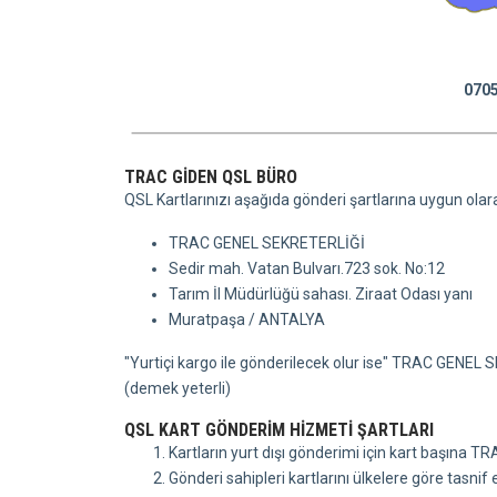
0705
TRAC GİDEN QSL BÜRO
QSL Kartlarınızı aşağıda gönderi şartlarına uygun olar
TRAC GENEL SEKRETERLİĞİ
Sedir mah. Vatan Bulvarı.723 sok. No:12
Tarım İl Müdürlüğü sahası. Ziraat Odası yanı
Muratpaşa / ANTALYA
"Yurtiçi kargo ile gönderilecek olur ise" TRAC G
(demek yeterli)
QSL KART GÖNDERİM HİZMETİ ŞARTLARI
Kartların yurt dışı gönderimi için kart başına 
Gönderi sahipleri kartlarını ülkelere göre tasnif