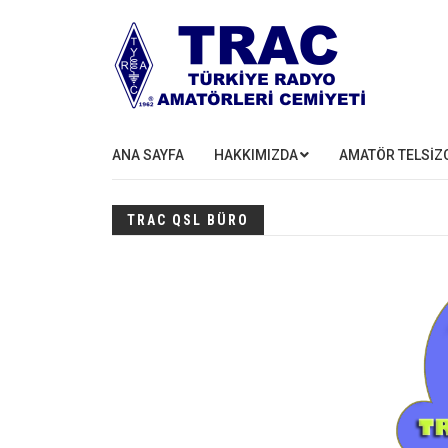
ANA SAYFA
HAKKIMIZDA
AMATÖR TELSİZC
TRAC QSL BÜRO